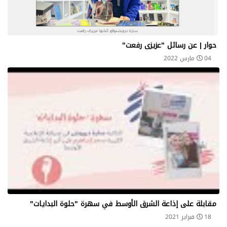
حوار | عن رسائل "عزيزى رفعت"
04 مارس 2022
مقابلة على إذاعة الشرق الأوسط في سهرة "حلوة البدايات"
18 فبراير 2021