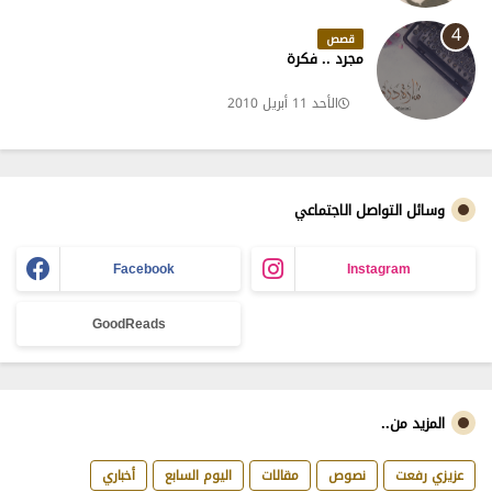
قصص
مجرد .. فكرة
الأحد 11 أبريل 2010
وسائل التواصل الاجتماعي
Facebook
Instagram
GoodReads
المزيد من..
عزيزي رفعت
نصوص
مقالات
اليوم السابع
أخباري