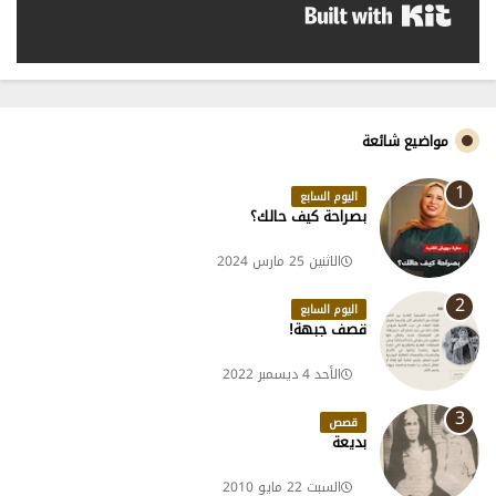
Built with Kit
مواضيع شائعة
اليوم السابع
بصراحة كيف حالك؟
الاثنين 25 مارس 2024
اليوم السابع
قصف جبهة!
الأحد 4 ديسمبر 2022
قصص
بديعة
السبت 22 مايو 2010