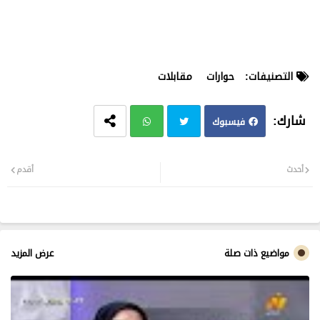
التصنيفات:
حوارات
مقابلات
فيسبوك
تويت
وات
أحدث
أقدم
ر
سا
ب
مواضيع ذات صلة
عرض المزيد