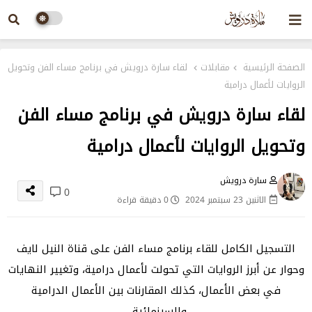
الصفحة الرئيسية
مقابلات
لقاء سارة درويش في برنامج مساء الفن وتحويل
الروايات لأعمال درامية
لقاء سارة درويش في برنامج مساء الفن
وتحويل الروايات لأعمال درامية
سارة درويش
0
الاثنين 23 سبتمبر 2024
0 دقيقة قراءة
التسجيل الكامل للقاء برنامج مساء الفن على قناة النيل لايف
وحوار عن أبرز الروايات التي تحولت لأعمال درامية، وتغيير النهايات
في بعض الأعمال، كذلك المقارنات بين الأعمال الدرامية
والسينمائية.