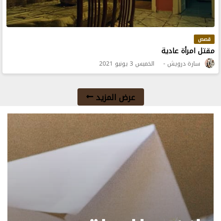
قصص
مقتل امرأة عادية
سارة درويش
الخميس 3 يونيو 2021
عرض المزيد