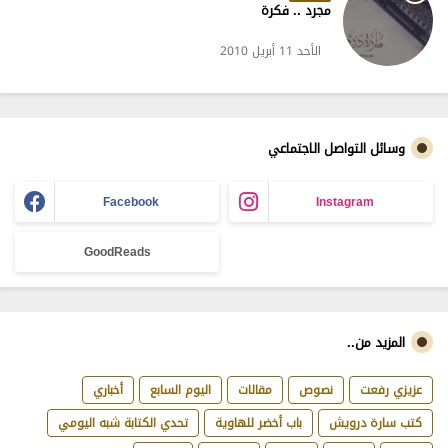
مجرد .. فكرة
الأحد 11 أبريل 2010
وسائل التواصل الاجتماعي
Facebook
Instagram
GoodReads
المزيد من..
عزيزي رفعت
نصوص
مقالات
اليوم السابع
أخباري
كتب سارة درويش
باب أخضر للهاوية
تحدي الكتابة شبه اليومي