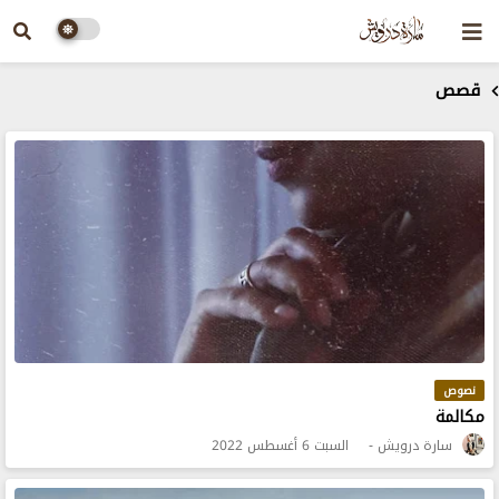
قصص
نصوص
مكالمة
سارة درويش
السبت 6 أغسطس 2022