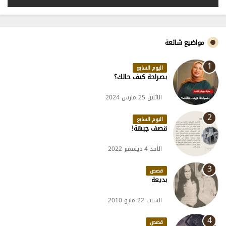
مواضيع شائعة
اليوم السابع
بصراحة كيف حالك؟
الاثنين 25 مارس 2024
اليوم السابع
قصف جبهة!
الأحد 4 ديسمبر 2022
قصص
بديعة
السبت 22 مايو 2010
قصص