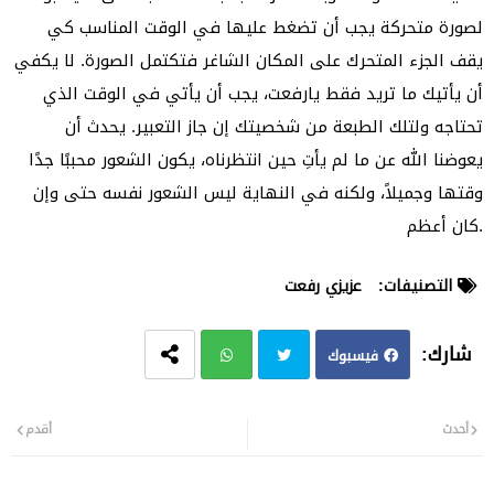
لصورة متحركة يجب أن تضغط عليها في الوقت المناسب كي
يقف الجزء المتحرك على المكان الشاغر فتكتمل الصورة. لا يكفي
أن يأتيك ما تريد فقط يارفعت، يجب أن يأتي في الوقت الذي
تحتاجه ولتلك الطبعة من شخصيتك إن جاز التعبير. يحدث أن
يعوضنا الله عن ما لم يأتِ حين انتظرناه، يكون الشعور محببًا جدًا
وقتها وجميلاً، ولكنه في النهاية ليس الشعور نفسه حتى وإن
كان أعظم.
التصنيفات:
عزيزي رفعت
فيسبوك
تويت
وات
أحدث
أقدم
ر
سا