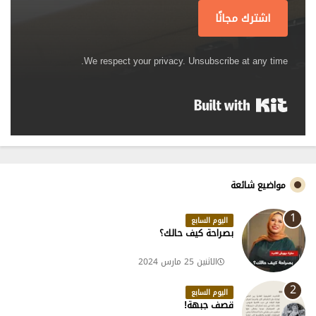
اشترك مجانًا
We respect your privacy. Unsubscribe at any time.
Built with Kit
مواضيع شائعة
اليوم السابع
بصراحة كيف حالك؟
الاثنين 25 مارس 2024
اليوم السابع
قصف جبهة!