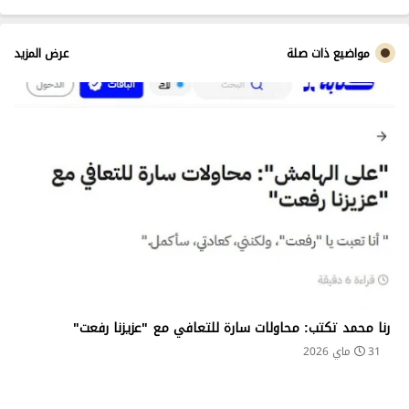
ب
مواضيع ذات صلة
عرض المزيد
رنا محمد تكتب: محاولات سارة للتعافي مع "عزيزنا رفعت"
31 ماي 2026