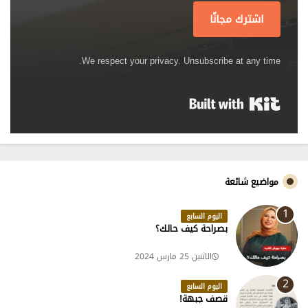
اشترك مجانًا
We respect your privacy. Unsubscribe at any time.
Built with Kit
مواضيع شائعة
اليوم السابع
بصراحة كيف حالك؟
الاثنين 25 مارس 2024
اليوم السابع
قصف جبهة!