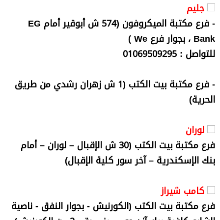
جليم
- فرع مكتبة الميكروفون (574 ش أبوقير أمام EG
Bank ، بجوار فرع We )
للتواصل : 01069509295
- فرع مكتبة بيت الكتب (1 ش زهران رشدي من طريق
الحرية)
لوران
فرع مكتبة بيت الكتب (30 ش الإقبال – لوران – أمام
بنك الإسكندرية – آخر سور كلية الإقبال)
كامب شيراز
فرع مكتبة بيت الكتب (الكورنيش - بجوار النفق - ناصية