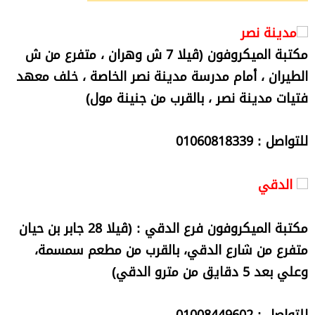
مدينة نصر
مكتبة الميكروفون (ڤيلا 7 ش وهران ، متفرع من ش
الطيران ، أمام مدرسة مدينة نصر الخاصة ، خلف معهد
فتيات مدينة نصر ، بالقرب من جنينة مول)
للتواصل : 01060818339
الدقي
مكتبة الميكروفون فرع الدقي : (ڤيلا 28 جابر بن حيان
متفرع من شارع الدقي، بالقرب من مطعم سمسمة،
وعلي بعد 5 دقايق من مترو الدقي)