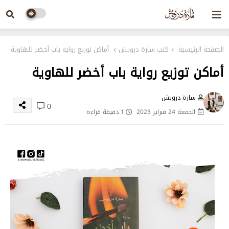
الصفحة الرئيسية
كتب سارة درويش
أماكن توزيع رواية باب أخضر للهاوية
أماكن توزيع رواية باب أخضر للهاوية
سارة درويش
0
الجمعة 24 فبراير 2023
1 دقيقة قراءة