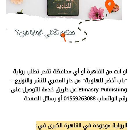
لو انت من القاهرة أو أي محافظة تقدر تطلب رواية
"باب أخضر للهاوية" من دار المصري للنشر والتوزيع -
Elmasry Publishing عن طريق خدمة التوصيل على
رقم الواتساب 01559263088 أو رسائل الصفحة
الرواية موجودة في القاهرة الكبرى في: