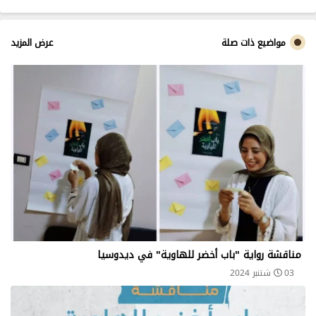
ب
مواضيع ذات صلة
عرض المزيد
مناقشة رواية "باب أخضر للهاوية" في ديدوسيا
03 شتنبر 2024